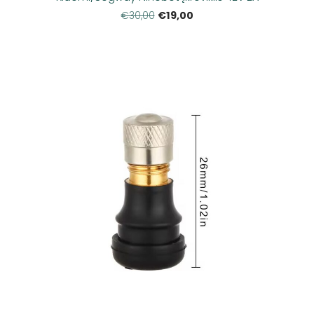
€19,00
€30,00