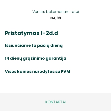
Ventilis bekameriam ratui
€4,99
Pristatymas 1-2d.d
Išsiunčiame ta pačią dieną
14 dienų grąžinimo garantija
Visos kainos nurodytos su PVM
KONTAKTAI