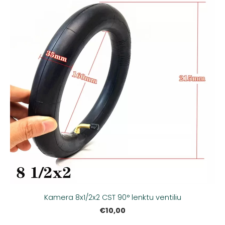
Kamera 8x1/2x2 CST 90° lenktu ventiliu
€10,00