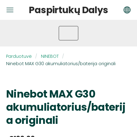
Paspirtukų Dalys
Parduotuvė
NINEBOT
Ninebot MAX G30 akumuliatorius/baterija originali
Ninebot MAX G30
akumuliatorius/baterij
a originali