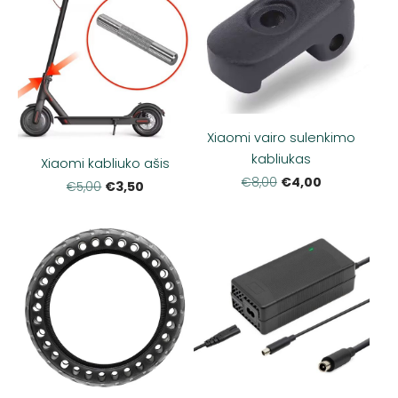
Xiaomi vairo sulenkimo
kabliukas
Xiaomi kabliuko ašis
€4,00
€8,00
€3,50
€5,00