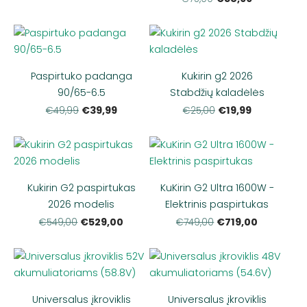
Paspirtuko padanga
Kukirin g2 2026
90/65-6.5
Stabdžių kaladėlės
€39,99
€19,99
€49,99
€25,00
Kukirin G2 paspirtukas
KuKirin G2 Ultra 1600W -
2026 modelis
Elektrinis paspirtukas
€529,00
€719,00
€549,00
€749,00
Universalus įkroviklis
Universalus įkroviklis