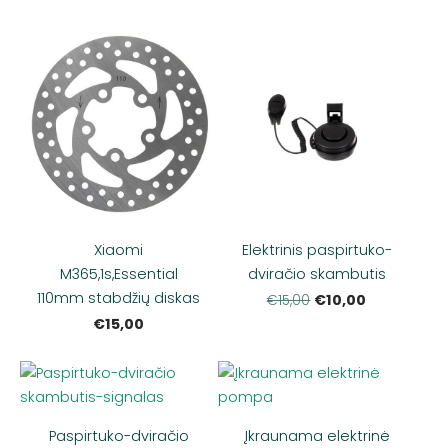
Xiaomi
Elektrinis paspirtuko-
M365,1s,Essential
dviračio skambutis
110mm stabdžių diskas
€10,00
€15,00
€15,00
Paspirtuko-dviračio
Įkraunama elektrinė