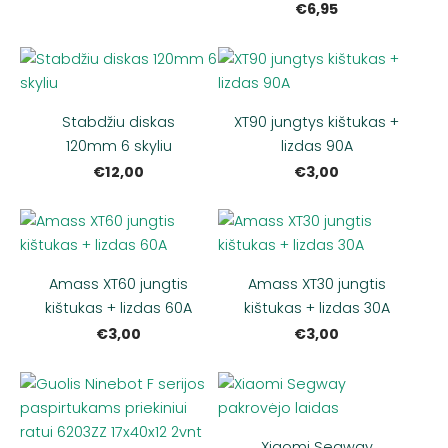
€6,95
Stabdžiu diskas
XT90 jungtys kištukas +
120mm 6 skyliu
lizdas 90A
€12,00
€3,00
Amass XT60 jungtis
Amass XT30 jungtis
kištukas + lizdas 60A
kištukas + lizdas 30A
€3,00
€3,00
Xiaomi Segway