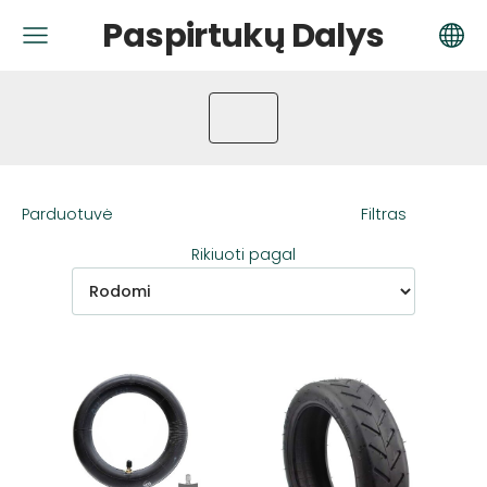
Paspirtukų Dalys
Parduotuvė
Filtras
Rikiuoti pagal