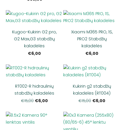
Kugoo-Kukirin G2 pro,
Xiaomi M365 PRO, 1S,
G2 Max,G3 stabdžių
PRO2 Stabdžių
kaladėlės
kaladėlės
€6,00
€6,00
RT002-R hidraulinių
Kukirin g2 stabdžių
stabdžių kaladėlės
kaladėlės (RT004)
€6,00
€6,00
€15,00
€15,00