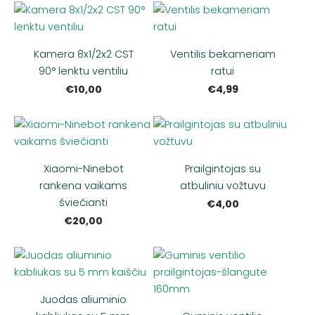
Kamera 8x1/2x2 CST
Ventilis bekameriam
90° lenktu ventiliu
ratui
€10,00
€4,99
Xiaomi-Ninebot
Prailgintojas su
rankena vaikams
atbuliniu vožtuvu
šviečianti
€4,00
€20,00
Juodas aliuminio