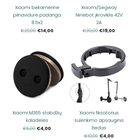
Xiaomi bekamerinė
Xiaomi/Segway
pilnavidurė padanga
Ninebot įkroviklis 42V
8.5x2
2A
€14,00
€19,00
€20,00
€30,00
Xiaomi M365 stabdžių
Xiaomi fiksatorius
kaladėlės
sulenkimo apsauginis
žiedas
€4,00
€5,00
€4,00
€10,00