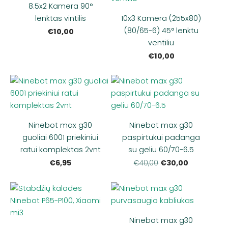
8.5x2 Kamera 90°
lenktas vintilis
10x3 Kamera (255x80)
(80/65-6) 45° lenktu
€10,00
ventiliu
€10,00
Ninebot max g30
Ninebot max g30
guoliai 6001 priekiniui
paspirtukui padanga
ratui komplektas 2vnt
su geliu 60/70-6.5
€6,95
€30,00
€40,00
Ninebot max g30