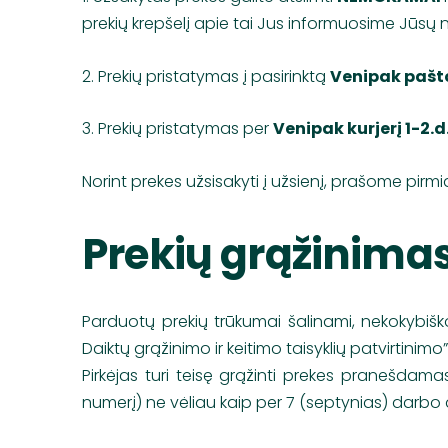
prekių krepšelį apie tai Jus informuosime Jūsų 
2. Prekių pristatymas į pasirinktą
Venipak pašt
3. Prekių pristatymas per
Venipak kurjerį 1-2.d
Norint prekes užsisakyti į užsienį, prašome pirmi
Prekių grąžinimas
Parduotų prekių trūkumai šalinami, nekokybišk
Daiktų grąžinimo ir keitimo taisyklių patvirtinimo
Pirkėjas turi teisę grąžinti prekes pranešdam
numerį) ne vėliau kaip per 7 (septynias) darbo