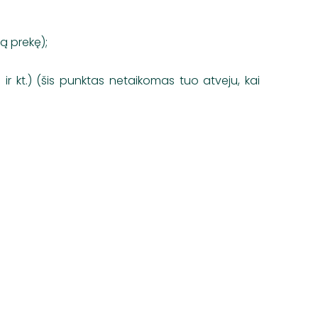
ą prekę);
ir kt.) (šis punktas netaikomas tuo atveju, kai