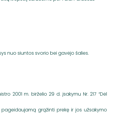
usys nuo siuntos svorio bei gavėjo šalies.
ro 2001 m. birželio 29 d. įsakymu Nr. 217 “Dėl
nt pageidaujamą grąžinti prekę ir jos užsakymo